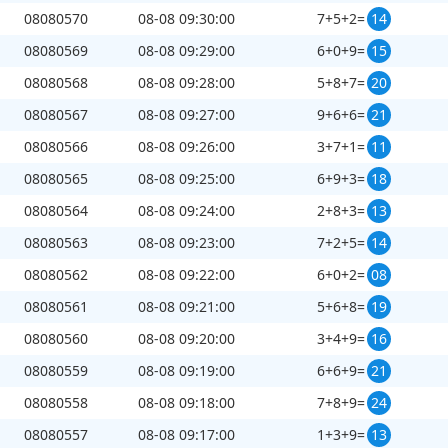
08080570
08-08 09:30:00
7+5+2=
14
08080569
08-08 09:29:00
6+0+9=
15
08080568
08-08 09:28:00
5+8+7=
20
08080567
08-08 09:27:00
9+6+6=
21
08080566
08-08 09:26:00
3+7+1=
11
08080565
08-08 09:25:00
6+9+3=
18
08080564
08-08 09:24:00
2+8+3=
13
08080563
08-08 09:23:00
7+2+5=
14
08080562
08-08 09:22:00
6+0+2=
08
08080561
08-08 09:21:00
5+6+8=
19
08080560
08-08 09:20:00
3+4+9=
16
08080559
08-08 09:19:00
6+6+9=
21
08080558
08-08 09:18:00
7+8+9=
24
08080557
08-08 09:17:00
1+3+9=
13